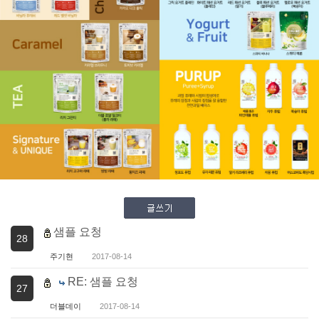
샘플 요청
28
주기현
2017-08-14
RE: 샘플 요청
27
더블데이
2017-08-14