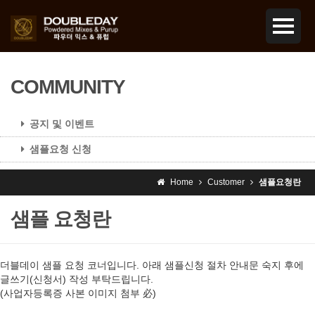
COMMUNITY
공지 및 이벤트
샘플요청 신청
Home
Customer
샘플요청란
샘플 요청란
더블데이 샘플 요청 코너입니다. 아래 샘플신청 절차 안내문 숙지 후에
글쓰기(신청서) 작성 부탁드립니다.
(사업자등록증 사본 이미지 첨부 必)