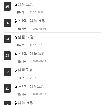
샘플 요청
26
황유미
2017-08-04
RE: 샘플 요청
25
더블데이
2017-08-04
샘플 요청
24
이낙훈
2017-07-25
RE: 샘플 요청
23
더블데이
2017-07-25
샘플요청
22
조성은
2017-07-18
RE: 샘플요청
21
더블데이
2017-07-18
샘플 요청
20