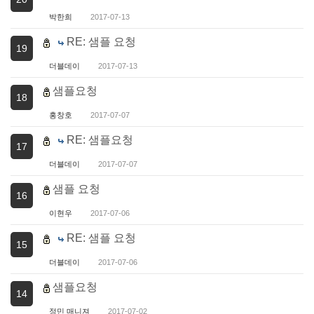
박한희
2017-07-13
RE: 샘플 요청
19
더블데이
2017-07-13
샘플요청
18
홍창호
2017-07-07
RE: 샘플요청
17
더블데이
2017-07-07
샘플 요청
16
이현우
2017-07-06
RE: 샘플 요청
15
더블데이
2017-07-06
샘플요청
14
정민 매니져
2017-07-02