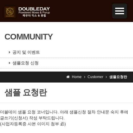
COMMUNITY
공지 및 이벤트
샘플요청 신청
Home
Customer
샘플요청란
샘플 요청란
더블데이 샘플 요청 코너입니다. 아래 샘플신청 절차 안내문 숙지 후에
글쓰기(신청서) 작성 부탁드립니다.
(사업자등록증 사본 이미지 첨부 必)