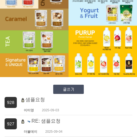
샘플요청
928
이미영
2025-09-03
RE: 샘플요청
927
더블데이
2025-09-04