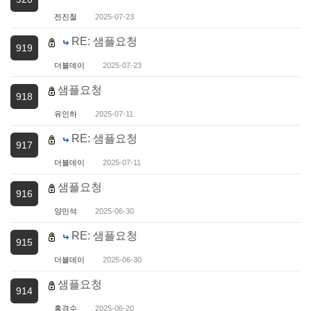
전진철
2025-07-23
RE: 샘플요청
919
더블데이
2025-07-23
샘플요청
918
유인하
2025-07-11
RE: 샘플요청
917
더블데이
2025-07-11
샘플요청
916
양민석
2025-06-30
RE: 샘플요청
915
더블데이
2025-06-30
샘플요청
914
홍경수
2025-06-20