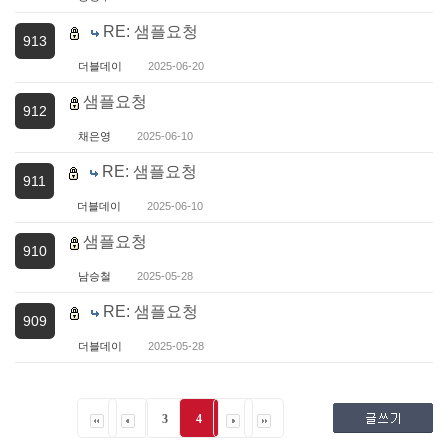
RE: 샘플요청
913
더블데이
2025-06-20
샘플요청
912
채은영
2025-06-10
RE: 샘플요청
911
더블데이
2025-06-10
샘플요청
910
남승철
2025-05-28
RE: 샘플요청
909
더블데이
2025-05-28
3
4