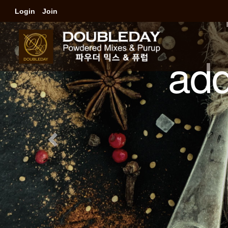
Login
Join
pur